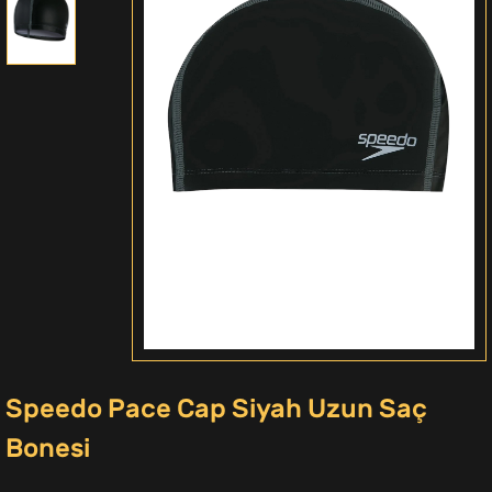
Speedo Pace Cap Siyah Uzun Saç
Bonesi