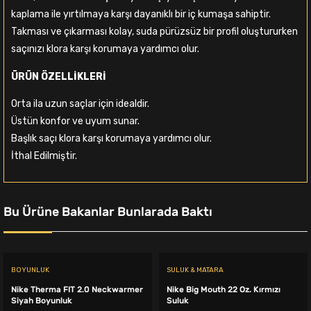
kaplama ile yırtılmaya karşı dayanıklı bir iç kumaşa sahiptir.
Takması ve çıkarması kolay, suda pürüzsüz bir profil oluştururken
saçınızı klora karşı korumaya yardımcı olur.
ÜRÜN ÖZELLİKLERİ
Orta ila uzun saçlar için idealdir.
Üstün konfor ve uyum sunar.
Başlık saçı klora karşı korumaya yardımcı olur.
İthal Edilmiştir.
Bu Ürüne Bakanlar Bunlarada Baktı
BOYUNLUK
SULUK & MATARA
Nike Therma FIT 2.0 Neckwarmer
Nike Big Mouth 22 Oz. Kırmızı
Siyah Boyunluk
Suluk