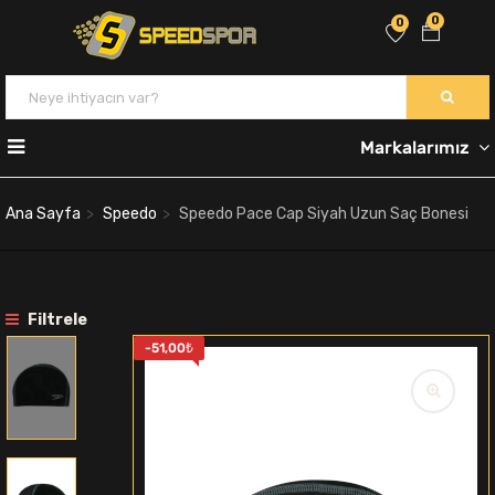
0
0
Markalarımız
Ana Sayfa
Speedo
Speedo Pace Cap Siyah Uzun Saç Bonesi
Filtrele
-
51,00
₺