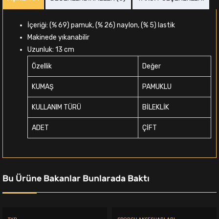
İçeriği: (% 69) pamuk, (% 26) naylon, (% 5) lastik
Makinede yıkanabilir
Uzunluk: 13 cm
Özellik
Değer
KUMAŞ
PAMUKLU
KULLANIM TÜRÜ
BİLEKLİK
ADET
ÇİFT
Bu Ürüne Bakanlar Bunlarada Baktı