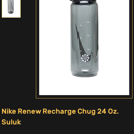
Nike Renew Recharge Chug 24 Oz.
Suluk