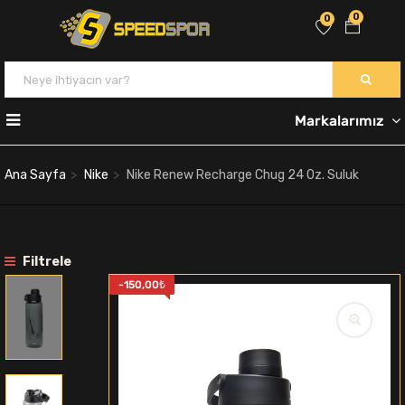
0
0
Markalarımız
Ana Sayfa
Nike
Nike Renew Recharge Chug 24 Oz. Suluk
Filtrele
-
150,00
₺