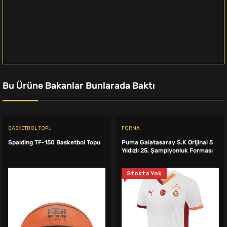
Bu Ürüne Bakanlar Bunlarada Baktı
BASKETBOL TOPU
FORMA
Spalding TF-150 Basketbol Topu
Puma Galatasaray S.K Orijinal 5
Yıldızlı 25. Şampiyonluk Forması
Stokta Yok