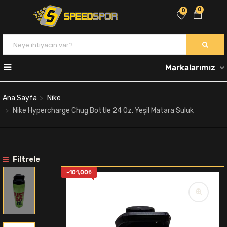
0
0
Markalarımız
Ana Sayfa
Nike
Nike Hypercharge Chug Bottle 24 Oz. Yeşil Matara Suluk
Filtrele
-
101,00
₺