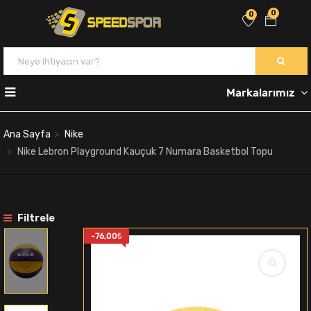
0
0
Markalarımız
Ana Sayfa
Nike
Nike Lebron Playground Kauçuk 7 Numara Basketbol Topu
Filtrele
-
76,00
₺