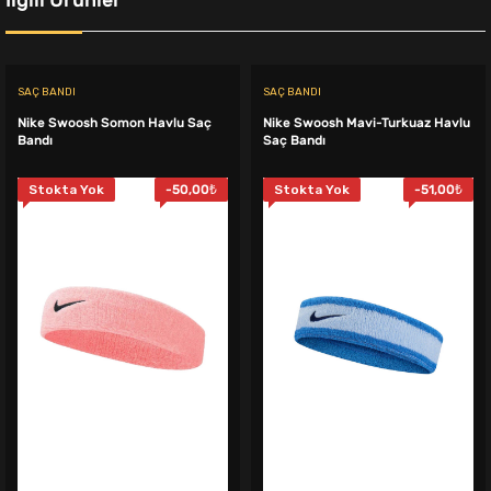
SAÇ BANDI
SAÇ BANDI
Nike Swoosh Somon Havlu Saç
Nike Swoosh Mavi-Turkuaz Havlu
Bandı
Saç Bandı
Stokta Yok
-
50,00
₺
Stokta Yok
-
51,00
₺