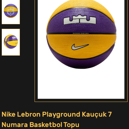
Nike Lebron Playground Kauçuk 7
Numara Basketbol Topu