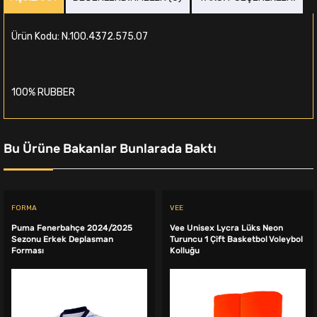
Ürün Kodu: N.100.4372.575.07
100% RUBBER
Bu Ürüne Bakanlar Bunlarada Baktı
FORMA
VEE
Puma Fenerbahçe 2024/2025
Vee Unisex Lycra Lüks Neon
Sezonu Erkek Deplasman
Turuncu 1 Çift Basketbol Voleybol
Forması
Kolluğu