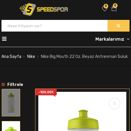
0
0
Markalarımız
Ana Sayfa
Nike
Nike Big Mouth 22 Oz. Beyaz Antrenman Suluk
Filtrele
-
100,00
₺