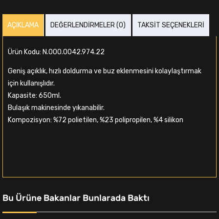
AÇIKLAMA
DEĞERLENDIRMELER (0)
TAKSIT SEÇENEKLERI
Ürün Kodu: N.000.0042.974.22
Geniş açıklık, hızlı doldurma ve buz eklenmesini kolaylaştırmak
için kullanışlıdır.
Kapasite: 650ml.
Bulaşık makinesinde yıkanabilir.
Kompozisyon: %72 polietilen, %23 polipropilen, %4 silikon
Bu Ürüne Bakanlar Bunlarada Baktı