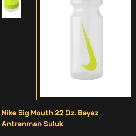
Nike Big Mouth 22 Oz. Beyaz
Antrenman Suluk