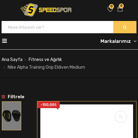
0
0
Markalarımız
Ana Sayfa
Fitness ve Ağırlık
Nike Alpha Training Grip Eldiven Medium
Filtrele
-
100,00
₺