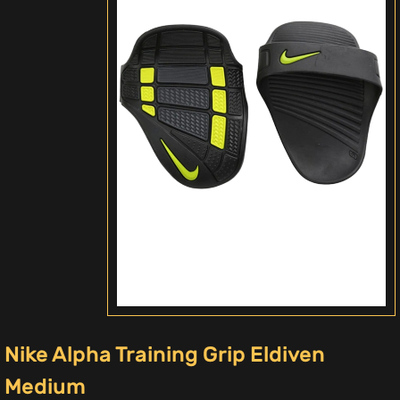
Nike Alpha Training Grip Eldiven
Medium