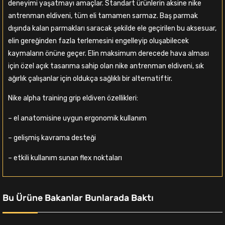
deneyimi yaşatmayı amaçlar. Standart ürünlerin aksine nike
antrenman eldiveni, tüm eli tamamen sarmaz. Baş parmak
dışında kalan parmakları saracak şekilde ele geçirilen bu aksesuar,
elin gereğinden fazla terlemesini engelleyip oluşabilecek
kaymaların önüne geçer. Elin maksimum derecede hava alması
için özel açık tasarıma sahip olan nike antrenman eldiveni, sık
ağırlık çalışanlar için oldukça sağlıklı bir alternatiftir.
Nike alpha training grip eldiven özellikleri:
– el anatomisine uygun ergonomik kullanım
– gelişmiş kavrama desteği
– etkili kullanım sunan flex noktaları
Bu Ürüne Bakanlar Bunlarada Baktı