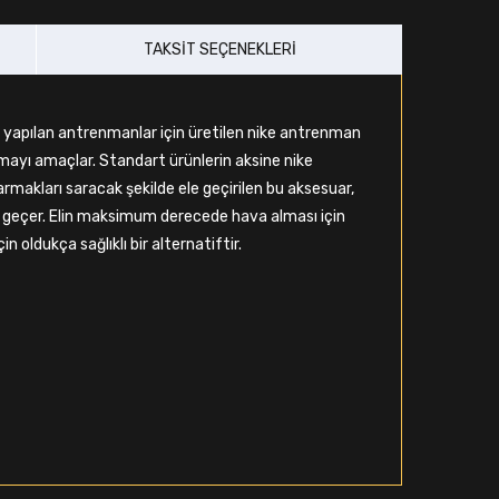
TAKSIT SEÇENEKLERI
la yapılan antrenmanlar için üretilen nike antrenman
mayı amaçlar. Standart ürünlerin aksine nike
akları saracak şekilde ele geçirilen bu aksesuar,
e geçer. Elin maksimum derecede hava alması için
n oldukça sağlıklı bir alternatiftir.