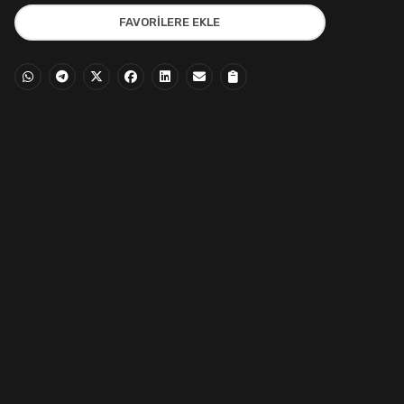
1.500,00₺.
fiyat:
FAVORILERE EKLE
1.400,00₺.