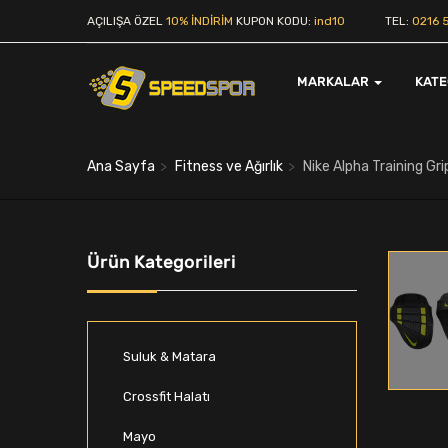
AÇILIŞA ÖZEL
10% İNDİRİM
KUPON KODU:
ind10
TEL:
0216 5
MARKALAR
KAT
Ana Sayfa
Fitness ve Ağırlık
Nike Alpha Training Gri
Ürün Kategorileri
Suluk & Matara
Crossfit Halatı
Mayo