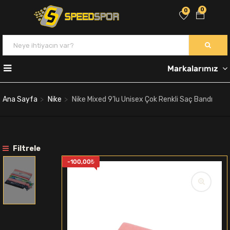
0
0
Markalarımız
Ana Sayfa
Nike
Nike Mixed 9’lu Unisex Çok Renkli Saç Bandı
Filtrele
-
100,00
₺