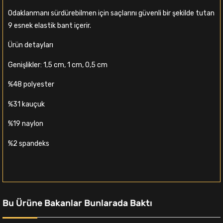
Odaklanmanı sürdürebilmen için saçlarını güvenli bir şekilde tutan
9 esnek elastik bant içerir.
Ürün detayları
Genişlikler: 1,5 cm, 1 cm, 0,5 cm
%48 polyester
%31 kauçuk
%19 naylon
%2 spandeks
Bu Ürüne Bakanlar Bunlarada Baktı