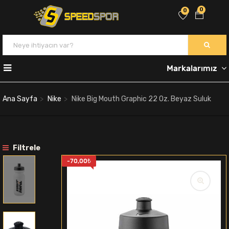
0
0
Markalarımız
Ana Sayfa
Nike
Nike Big Mouth Graphic 22 Oz. Beyaz Suluk
Filtrele
-
70,00
₺