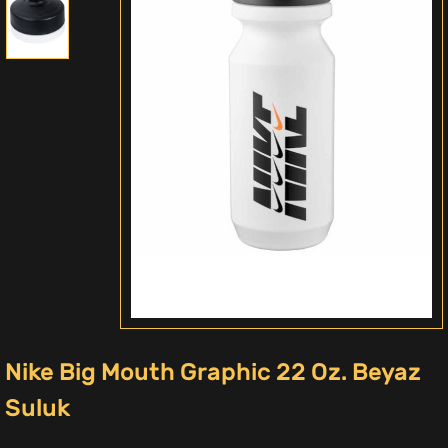
Nike Big Mouth Graphic 22 Oz. Beyaz
Suluk