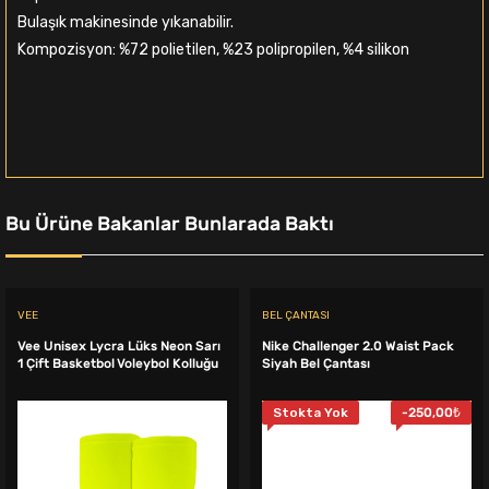
Bulaşık makinesinde yıkanabilir.
Kompozisyon: %72 polietilen, %23 polipropilen, %4 silikon
Bu Ürüne Bakanlar Bunlarada Baktı
VEE
BEL ÇANTASI
Vee Unisex Lycra Lüks Neon Sarı
Nike Challenger 2.0 Waist Pack
1 Çift Basketbol Voleybol Kolluğu
Siyah Bel Çantası
Stokta Yok
-
250,00
₺