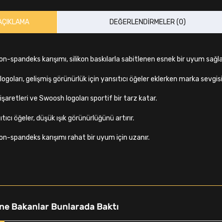
AÇIKLAMA
DEĞERLENDIRMELER (0)
on-spandeks karışımı, silikon baskılarla sabitlenen esnek bir uyum sağla
logoları, gelişmiş görünürlük için yansıtıcı öğeler eklerken marka sevgisi
işaretleri ve Swoosh logoları sportif bir tarz katar.
tıcı öğeler, düşük ışık görünürlüğünü artırır.
on-spandeks karışımı rahat bir uyum için uzanır.
ne Bakanlar Bunlarada Baktı