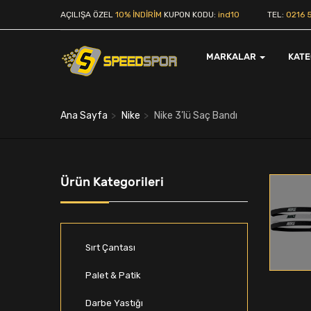
AÇILIŞA ÖZEL
10% İNDİRİM
KUPON KODU:
ind10
TEL:
0216 5
MARKALAR
KAT
Ana Sayfa
Nike
Nike 3’lü Saç Bandı
Ürün Kategorileri
Sırt Çantası
Palet & Patik
Darbe Yastığı