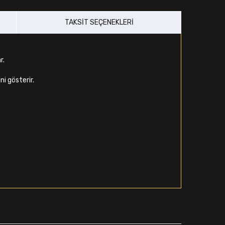
TAKSIT SEÇENEKLERI
r.
ni gösterir.