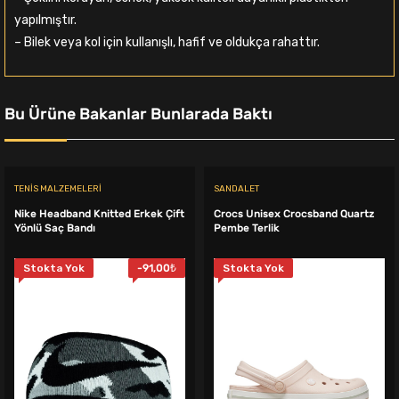
yapılmıştır.
– Bilek veya kol için kullanışlı, hafif ve oldukça rahattır.
Bu Ürüne Bakanlar Bunlarada Baktı
TENIS MALZEMELERI
SANDALET
Nike Headband Knitted Erkek Çift
Crocs Unisex Crocsband Quartz
Yönlü Saç Bandı
Pembe Terlik
Stokta Yok
-
91,00
₺
Stokta Yok