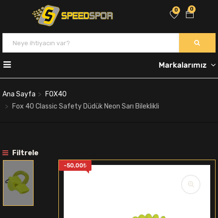
0
0
Markalarımız
Ana Sayfa
FOX40
Fox 40 Classic Safety Düdük Neon Sarı Bileklikli
Filtrele
-
50,00
₺