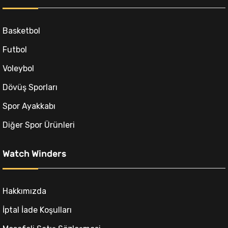
.
Basketbol
Futbol
Voleybol
Dövüş Sporları
.
Spor Ayakkabı
Diğer Spor Ürünleri
Watch Winders
Hakkımızda
İptal İade Koşulları
ki