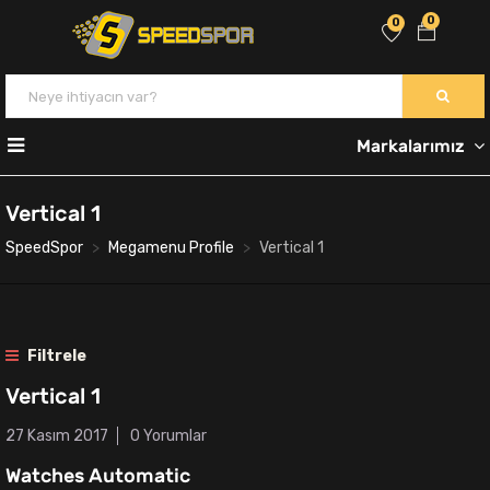
0
0
Markalarımız
Vertical 1
SpeedSpor
Megamenu Profile
Vertical 1
Filtrele
Vertical 1
27 Kasım 2017
0 Yorumlar
Watches Automatic