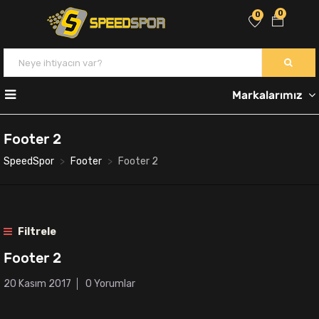
0
0
Markalarımız
Footer 2
SpeedSpor
Footer
Footer 2
Filtrele
Footer 2
20 Kasım 2017
0 Yorumlar